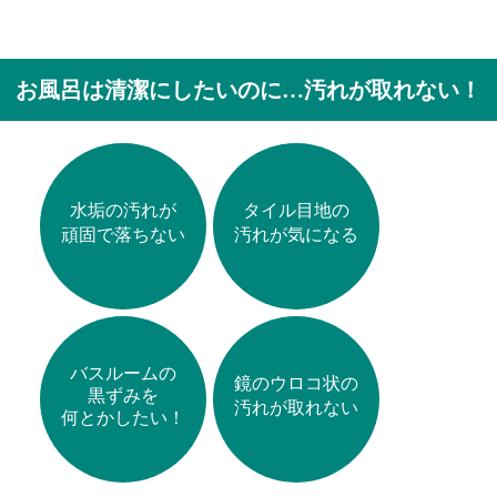
お風呂は清潔にしたいのに…汚れが取れない！
水垢の汚れが
タイル目地の
頑固で落ちない
汚れが気になる
バスルームの
鏡のウロコ状の
黒ずみを
汚れが取れない
何とかしたい！