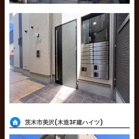
茨木市美沢(木造3F建ハイツ)