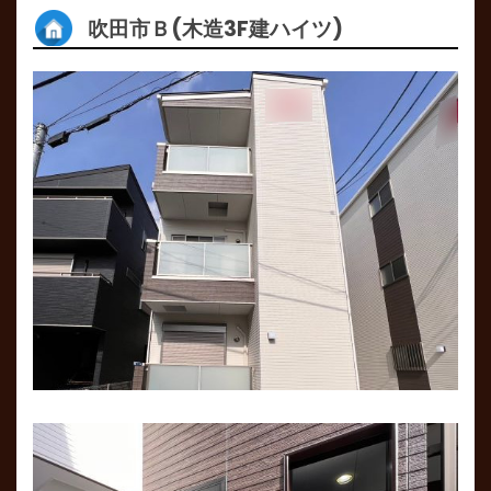
吹田市Ｂ(木造3F建ハイツ)