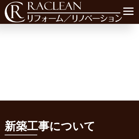
=
新築工事について