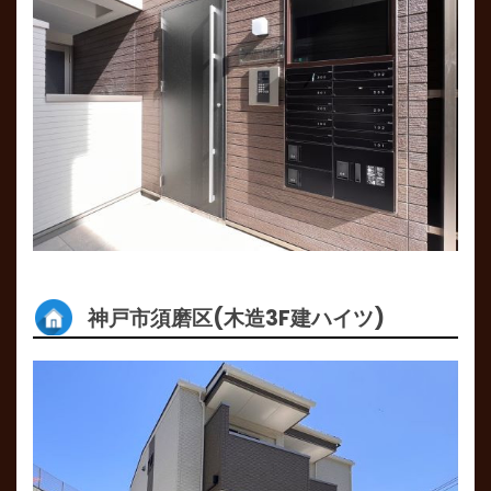
神戸市須磨区(木造3F建ハイツ)